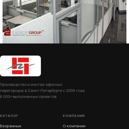
Производство и монтаж офисных
перегородок в Санкт-Петербурге с 2006 года.
6 000+ выполненных проектов.
КАТАЛОГ
КОМПАНИЯ
Безрамные
О компании