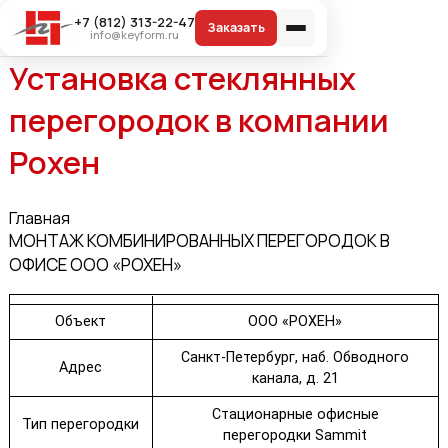
+7 (812) 313-22-47
info@keyform.ru
Установка стеклянных
перегородок в компании
Рохен
Главная
МОНТАЖ КОМБИНИРОВАННЫХ ПЕРЕГОРОДОК В
ОФИСЕ ООО «РОХЕН»
Объект
ООО «РОХЕН»
Санкт-Петербург, наб. Обводного
Адрес
канала, д. 21
Стационарные офисные
Тип перегородки
перегородки Sammit