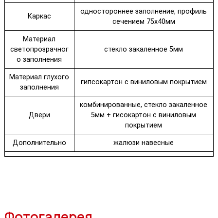
одностороннее заполнение, профиль
Каркас
сечением 75х40мм
Материал
светопрозрачног
стекло закаленное 5мм
о заполнения
Материал глухого
гипсокартон с виниловым покрытием
заполнения
комбинированные, стекло закаленное
Двери
5мм + гисокартон с виниловым
покрытием
Дополнительно
жалюзи навесные
Фотогалерея