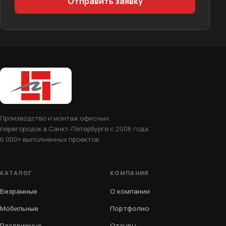
Отправить заявку
Производство и монтаж офисных
перегородок в Санкт-Петербурге с 2006 года.
6 000+ выполненных проектов.
КАТАЛОГ
КОМПАНИЯ
Безрамные
О компании
Мобильные
Портфолио
Раздвижные
Отзывы