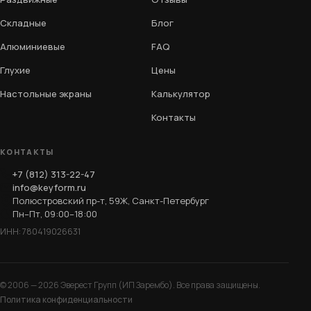
Складные
Блог
Алюминиевые
FAQ
Глухие
Цены
Настольные экраны
Калькулятор
Контакты
КОНТАКТЫ
+7 (812) 313-22-47
info@keyform.ru
Полюстровский пр-т, 59Ж, Санкт-Петербург
Пн–Пт, 09:00–18:00
ИНН: 780419026631
© 2006 — 2026 Эверест Групп (ИП Зарембо). Все права защищены.
Политика конфиденциальности